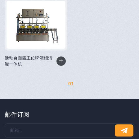
活动台面四工位啤酒桶清
灌一体机
01
邮件订阅