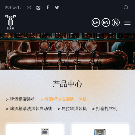
关注我们：
产品中心
啤酒桶灌装机
啤酒桶清洗灌装一体机
啤酒桶清洗灌装自动线
易拉罐灌装机
打塞扎丝机