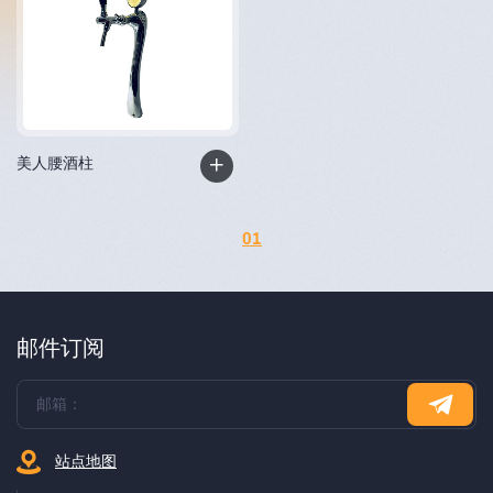
美人腰酒柱
01
邮件订阅
站点地图