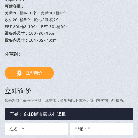
可放容量：
美标20L桶8-10个，美标30L桶6个，
欧标20L桶5个，欧标30L桶2个，
PET 20L桶8-10个，PET 30L桶6个
设备外尺寸：
150×80×95cm
设备内尺寸：
104×62×76cm
分享到：
立即询价
立即询价
如果您对产品有任何疑问或需求，请填写以下表格，我们将尽快与您联系。