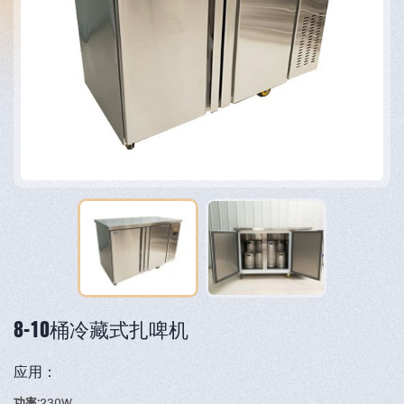
8-10桶冷藏式扎啤机
应用：
功率:
230W